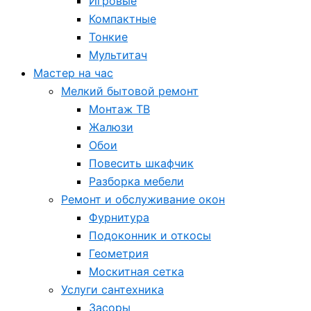
Игровые
Компактные
Тонкие
Мультитач
Мастер на час
Мелкий бытовой ремонт
Монтаж ТВ
Жалюзи
Обои
Повесить шкафчик
Разборка мебели
Ремонт и обслуживание окон
Фурнитура
Подоконник и откосы
Геометрия
Москитная сетка
Услуги сантехника
Засоры