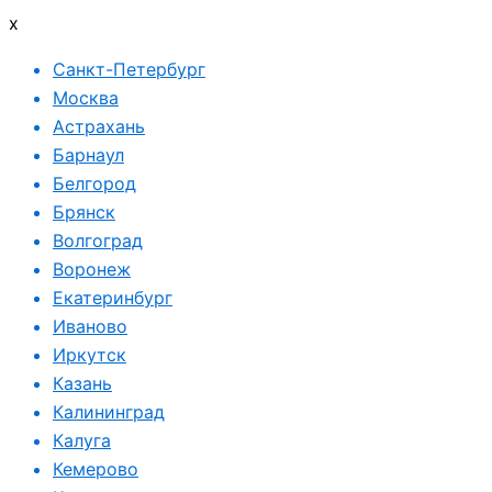
x
Санкт-Петербург
Москва
Астрахань
Барнаул
Белгород
Брянск
Волгоград
Воронеж
Екатеринбург
Иваново
Иркутск
Казань
Калининград
Калуга
Кемерово