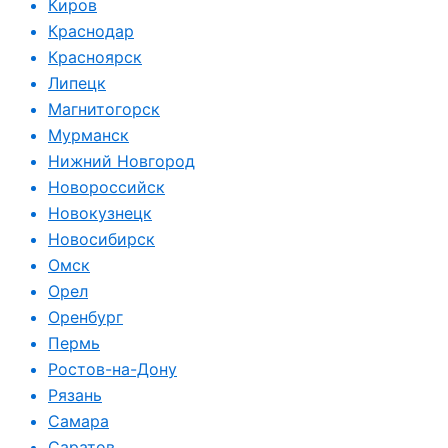
Киров
Краснодар
Красноярск
Липецк
Магнитогорск
Мурманск
Нижний Новгород
Новороссийск
Новокузнецк
Новосибирск
Омск
Орел
Оренбург
Пермь
Ростов-на-Дону
Рязань
Самара
Саратов