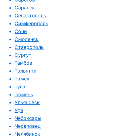
Саранск
Севастополь
Симферополь
Сочи
Смоленск
Ставрополь
Сургут
Тамбов
Тольятти
Томск
Тула
Тюмень
Ульяновск
Уфа
Чебоксары
Череповец
Челябинск